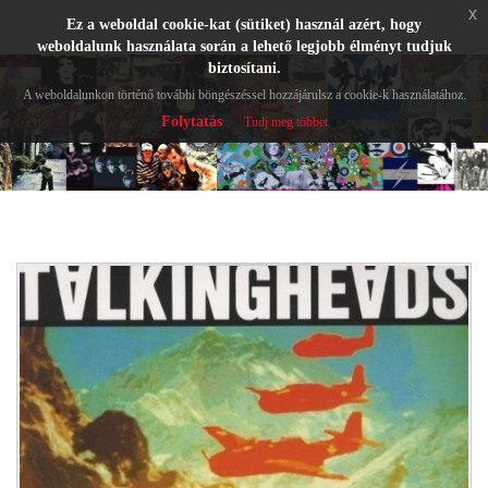
x
Ez a weboldal cookie-kat (sütiket) használ azért, hogy
weboldalunk használata során a lehető legjobb élményt tudjuk
biztosítani.
A weboldalunkon történő további böngészéssel hozzájárulsz a cookie-k használatához.
Folytatás
Tudj meg többet