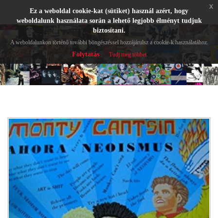
x
Ez a weboldal cookie-kat (sütiket) használ azért, hogy
weboldalunk használata során a lehető legjobb élményt tudjuk
biztosítani.
A weboldalunkon történő további böngészéssel hozzájárulsz a cookie-k használatához.
Folytatás
Tudj meg többet