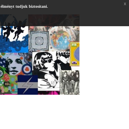
x
 élményt tudjuk biztosítani.