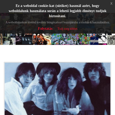
x
Ez a weboldal cookie-kat (sütiket) használ azért, hogy
weboldalunk használata során a lehető legjobb élményt tudjuk
biztosítani.
A weboldalunkon történő további böngészéssel hozzájárulsz a cookie-k használatához.
Folytatás
Tudj meg többet